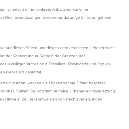
iten ist jedoch ohne konkrete Anhaltspunkte einer
von Rechtsverletzungen werden wir derartige Links umgehend
erke auf diesen Seiten unterliegen dem deutschen Urheberrecht.
e Art der Verwertung außerhalb der Grenzen des
des jeweiligen Autors bzw. Erstellers. Downloads und Kopien
llen Gebrauch gestattet.
erstellt wurden, werden die Urheberrechte Dritter beachtet.
eichnet. Sollten Sie trotzdem auf eine Urheberrechtsverletzung
en Hinweis. Bei Bekanntwerden von Rechtsverletzungen