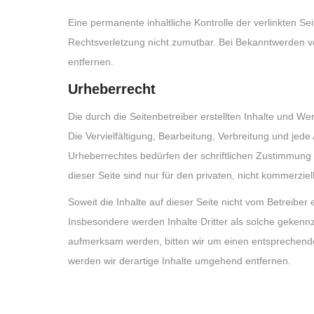
Eine permanente inhaltliche Kontrolle der verlinkten Se
Rechtsverletzung nicht zumutbar. Bei Bekanntwerden 
entfernen.
Urheberrecht
Die durch die Seitenbetreiber erstellten Inhalte und W
Die Vervielfältigung, Bearbeitung, Verbreitung und jed
Urheberrechtes bedürfen der schriftlichen Zustimmung 
dieser Seite sind nur für den privaten, nicht kommerzie
Soweit die Inhalte auf dieser Seite nicht vom Betreiber 
Insbesondere werden Inhalte Dritter als solche gekennz
aufmerksam werden, bitten wir um einen entsprechend
werden wir derartige Inhalte umgehend entfernen.