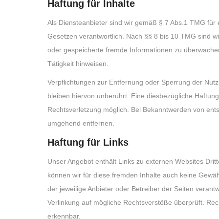
Haftung für Inhalte
Als Diensteanbieter sind wir gemäß § 7 Abs.1 TMG für 
Gesetzen verantwortlich. Nach §§ 8 bis 10 TMG sind wir 
oder gespeicherte fremde Informationen zu überwachen
Tätigkeit hinweisen.
Verpflichtungen zur Entfernung oder Sperrung der Nut
bleiben hiervon unberührt. Eine diesbezügliche Haftung
Rechtsverletzung möglich. Bei Bekanntwerden von ent
umgehend entfernen.
Haftung für Links
Unser Angebot enthält Links zu externen Websites Dritte
können wir für diese fremden Inhalte auch keine Gewähr
der jeweilige Anbieter oder Betreiber der Seiten verant
Verlinkung auf mögliche Rechtsverstöße überprüft. Rech
erkennbar.