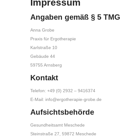
Impressum
Angaben gemäß § 5 TMG
Anna Grobe
Praxis für Ergotherapie
Karlstraße 10
Gebäude 44
59755 Arnsberg
Kontakt
Telefon: +49 (0) 2932 – 9416374
E-Mail: info@ergotherapie-grobe.de
Aufsichtsbehörde
Gesundheitsamt Meschede
Steinstraße 27, 59872 Meschede