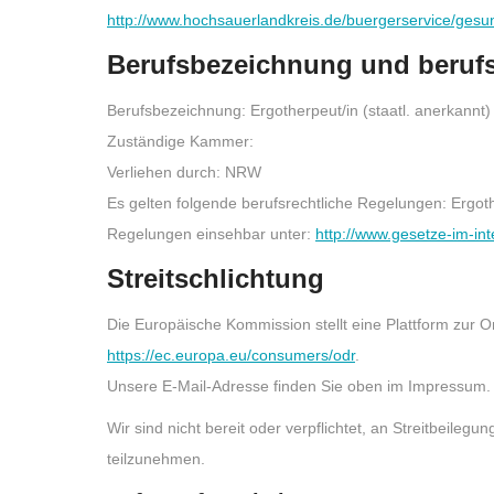
http://www.hochsauerlandkreis.de/buergerservice/gesu
Berufsbezeichnung und berufs
Berufsbezeichnung: Ergotherpeut/in (staatl. anerkannt)
Zuständige Kammer:
Verliehen durch: NRW
Es gelten folgende berufsrechtliche Regelungen: Erg
Regelungen einsehbar unter:
http://www.gesetze-im-in
Streitschlichtung
Die Europäische Kommission stellt eine Plattform zur On
https://ec.europa.eu/consumers/odr
.
Unsere E-Mail-Adresse finden Sie oben im Impressum.
Wir sind nicht bereit oder verpflichtet, an Streitbeileg
teilzunehmen.