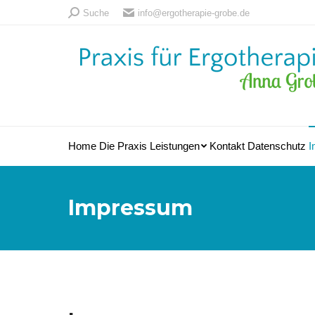
Search:
Suche
info@ergotherapie-grobe.de
Home
Die Praxis
Leistungen
Kontakt
Datenschutz
I
Impressum